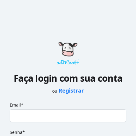
Faça login com sua conta
Registrar
ou
Email*
Senha*