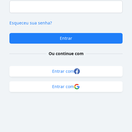
Esqueceu sua senha?
Entrar
Ou continue com
Entrar com
Entrar com